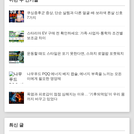
쿠싱증후군 증상, 단순 살찜과 다른 얼굴·배·보라색 튼살 신호
7가지
스타리아 EV 구매 전 확인하세요: 가족·사업자·통학차 조건별
보조금 차이
운동할 때도 스타일은 포기 못한다면, 스와치 로열팝 포켓워치
나우푸드 PQQ 에너지 베지 캡슐, 에너지 부족을 느끼는 모든
이에게 필요한 영양제
폭염과 피로감이 점점 심해지는 이유… ‘기후되먹임’이 우리 몸
까지 바꾸고 있었다
최신 글