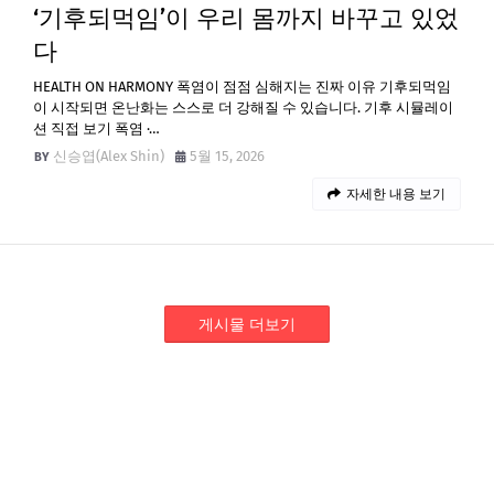
‘기후되먹임’이 우리 몸까지 바꾸고 있었
다
HEALTH ON HARMONY 폭염이 점점 심해지는 진짜 이유 기후되먹임
이 시작되면 온난화는 스스로 더 강해질 수 있습니다. 기후 시뮬레이
션 직접 보기 폭염 ·…
신승엽(Alex Shin)
5월 15, 2026
자세한 내용 보기
게시물 더보기