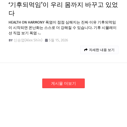
‘기후되먹임’이 우리 몸까지 바꾸고 있었
다
HEALTH ON HARMONY 폭염이 점점 심해지는 진짜 이유 기후되먹임
이 시작되면 온난화는 스스로 더 강해질 수 있습니다. 기후 시뮬레이
션 직접 보기 폭염 ·…
신승엽(Alex Shin)
5월 15, 2026
자세한 내용 보기
게시물 더보기