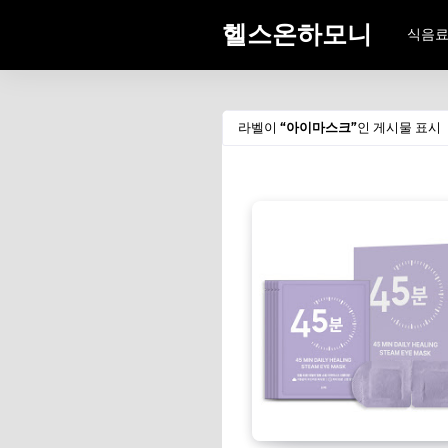
헬스온하모니
식음
라벨이
아이마스크
인 게시물 표시