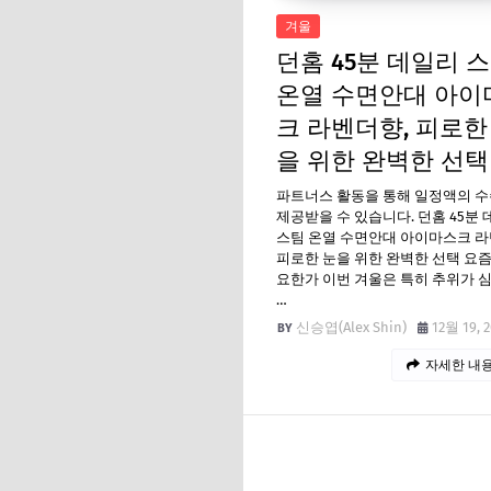
겨울
던홈 45분 데일리 
온열 수면안대 아이
크 라벤더향, 피로한
을 위한 완벽한 선택
파트너스 활동을 통해 일정액의 
제공받을 수 있습니다. 던홈 45분
스팀 온열 수면안대 아이마스크 라
피로한 눈을 위한 완벽한 선택 요즘
요한가 이번 겨울은 특히 추위가 
…
신승엽(Alex Shin)
12월 19, 
자세한 내용