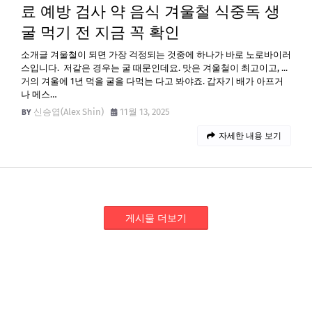
료 예방 검사 약 음식 겨울철 식중독 생
굴 먹기 전 지금 꼭 확인
소개글 겨울철이 되면 가장 걱정되는 것중에 하나가 바로 노로바이러
스입니다. 저같은 경우는 굴 때문인데요. 맛은 겨울철이 최고이고, ...
거의 겨울에 1년 먹을 굴을 다먹는 다고 봐야죠. 갑자기 배가 아프거
나 메스…
신승엽(Alex Shin)
11월 13, 2025
자세한 내용 보기
게시물 더보기