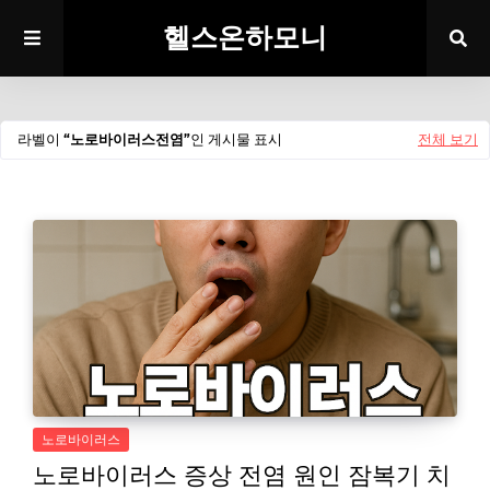
헬스온하모니
라벨이
노로바이러스전염
인 게시물 표시
전체 보기
노로바이러스
노로바이러스 증상 전염 원인 잠복기 치