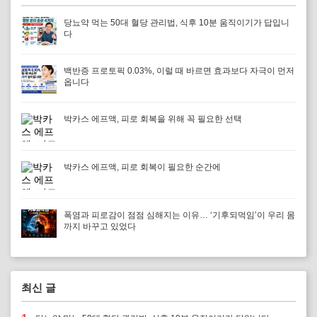
당뇨약 먹는 50대 혈당 관리법, 식후 10분 움직이기가 답입니
다
백반증 프로토픽 0.03%, 이럴 때 바르면 효과보다 자극이 먼저
옵니다
박카스 에프액, 피로 회복을 위해 꼭 필요한 선택
박카스 에프액, 피로 회복이 필요한 순간에
폭염과 피로감이 점점 심해지는 이유… ‘기후되먹임’이 우리 몸
까지 바꾸고 있었다
최신 글