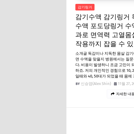
감기링거
감기수액 감기링거 
수액 포도당링거 수
과로 면역력 고열몸
작용까지 잡을 수 있
소개글 독감이나 지독한 몸살 감기
면 수액을 맞을지 병원에서는 질문
다. 비용이 발생하니 조금 고민이 
하죠. 저의 개인적인 경험으로 10, 20
일때와 40, 50대가 되었을 때 몸에
신승엽(Alex Shin)
11월 27, 2
자세한 내용