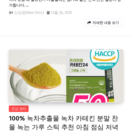
가합니다. …
신승엽(Alex Shin)
12월 26, 2025
자세한 내용 보기
건강 관리
100% 녹차추출물 녹차 카테킨 분말 찬
물 녹는 가루 스틱 추천 아침 점심 저녁