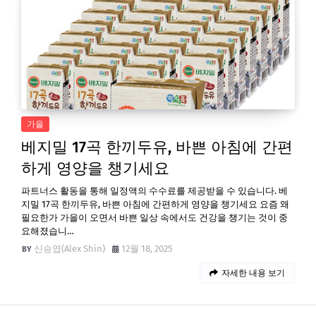
가을
베지밀 17곡 한끼두유, 바쁜 아침에 간편
하게 영양을 챙기세요
파트너스 활동을 통해 일정액의 수수료를 제공받을 수 있습니다. 베
지밀 17곡 한끼두유, 바쁜 아침에 간편하게 영양을 챙기세요 요즘 왜
필요한가 가을이 오면서 바쁜 일상 속에서도 건강을 챙기는 것이 중
요해졌습니…
신승엽(Alex Shin)
12월 18, 2025
자세한 내용 보기