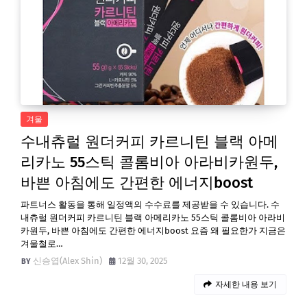
겨울
수내츄럴 원더커피 카르니틴 블랙 아메
리카노 55스틱 콜롬비아 아라비카원두,
바쁜 아침에도 간편한 에너지boost
파트너스 활동을 통해 일정액의 수수료를 제공받을 수 있습니다. 수
내츄럴 원더커피 카르니틴 블랙 아메리카노 55스틱 콜롬비아 아라비
카원두, 바쁜 아침에도 간편한 에너지boost 요즘 왜 필요한가 지금은
겨울철로…
신승엽(Alex Shin)
12월 30, 2025
자세한 내용 보기