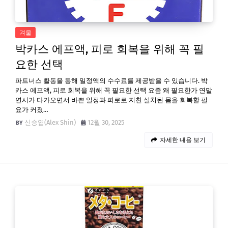
겨울
박카스 에프액, 피로 회복을 위해 꼭 필
요한 선택
파트너스 활동을 통해 일정액의 수수료를 제공받을 수 있습니다. 박
카스 에프액, 피로 회복을 위해 꼭 필요한 선택 요즘 왜 필요한가 연말
연시가 다가오면서 바쁜 일정과 피로로 지친 설치된 몸을 회복할 필
요가 커졌…
신승엽(Alex Shin)
12월 30, 2025
자세한 내용 보기