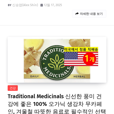
신승엽(Alex Shin)
12월 17, 2025
자세한 내용 보기
건강
Traditional Medicinals 신선한 풍미 건
강에 좋은 100% 오가닉 생강차 무카페
인, 겨울철 따뜻한 음료로 필수적인 선택