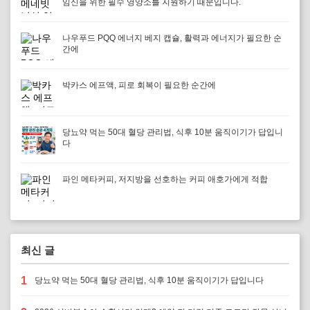
임신을 위한 필수 영양소를 지원하기 때문입니다.
나우푸드 PQQ 에너지 베지 캡슐, 활력과 에너지가 필요한 순
간에
박카스 에프액, 피로 회복이 필요한 순간에
당뇨약 먹는 50대 혈당 관리법, 식후 10분 움직이기가 답입니
다
파인 메타커피, 저지방을 선호하는 커피 애호가에게 적합
최신 글
1
당뇨약 먹는 50대 혈당 관리법, 식후 10분 움직이기가 답입니다