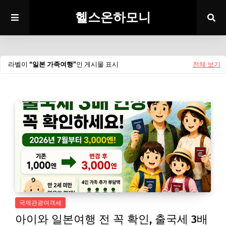
헬스온하모니
라벨이
일본 가족여행
인 게시물 표시
전체 보기
국제관광여객세
아이와 일본여행 전 꼭 확인, 출국세 3배