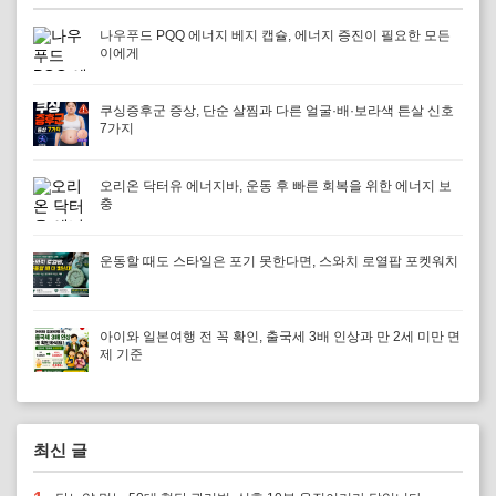
나우푸드 PQQ 에너지 베지 캡슐, 에너지 증진이 필요한 모든
이에게
쿠싱증후군 증상, 단순 살찜과 다른 얼굴·배·보라색 튼살 신호
7가지
오리온 닥터유 에너지바, 운동 후 빠른 회복을 위한 에너지 보
충
운동할 때도 스타일은 포기 못한다면, 스와치 로열팝 포켓워치
아이와 일본여행 전 꼭 확인, 출국세 3배 인상과 만 2세 미만 면
제 기준
최신 글