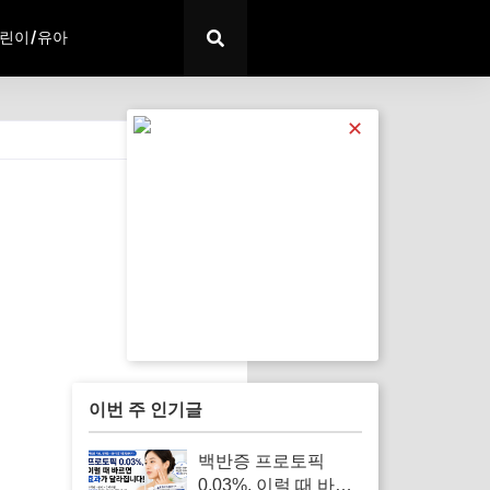
린이/유아
✕
전체 보기
이번 주 인기글
백반증 프로토픽
0.03%, 이럴 때 바르