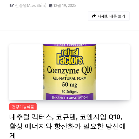
신승엽(Alex Shin)
12월 19, 2025
자세한 내용 보기
건강기능식품
내추럴 팩터스, 코큐텐, 코엔자임 Q10,
활성 에너지와 항산화가 필요한 당신에
게