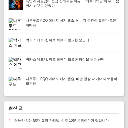
폭염과 피로감이 점점 심해지는 이유… ‘기후되먹임’이 우리 몸
까지 바꾸고 있었다
나우푸드 PQQ 에너지 베지 캡슐, 에너지 증진이 필요한 모든
이에게
박카스 에프액, 피로 회복이 필요한 순간에
박카스 에프액, 피로 회복이 필요한 당신을 위한 선택
나우푸드 PQQ 에너지 베지 캡슐, 바쁜 일상 속 에너지 보충의
필수템
최신 글
1
당뇨약 먹는 50대 혈당 관리법, 식후 10분 움직이기가 답입니다