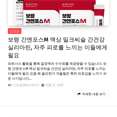
간건강
보령 간엔포스M 액상 밀크씨슬 간건강
실리마린, 자주 피로를 느끼는 이들에게
필요
파트너스 활동을 통해 일정액의 수수료를 제공받을 수 있습니다. 보
령 간엔포스M 액상 밀크씨슬 간건강 실리마린, 자주 피로를 느끼는
이들에게 필요 요즘 왜 필요한가 겨울철은 특히 피로감을 느끼기 쉬
운 시기입니다…
신승엽(Alex Shin)
12월 27, 2025
자세한 내용 보기