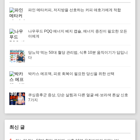
파인 메타커피, 저지방을 선호하는 커피 애호가에게 적합
나우푸드 PQQ 에너지 베지 캡슐, 에너지 증진이 필요한 모든
이에게
당뇨약 먹는 50대 혈당 관리법, 식후 10분 움직이기가 답입니
다
박카스 에프액, 피로 회복이 필요한 당신을 위한 선택
쿠싱증후군 증상, 단순 살찜과 다른 얼굴·배·보라색 튼살 신호
7가지
최신 글