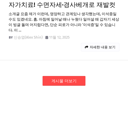
자가치료! 수면자세·경사베개로 재발컷
소개글 요즘 제가 이런데, 영양하고 관계있나 생각했는데, 이석증일
수도 있겠네요. 흠. 아침에 일어날 때나 누웠다 일어설 때 갑자기 세상
이 빙글 돌며 어지럽다면, 단순 피로가 아니라 ‘이석증’일 수 있습니
다. 이 …
신승엽(Alex Shin)
11월 12, 2025
자세한 내용 보기
게시물 더보기