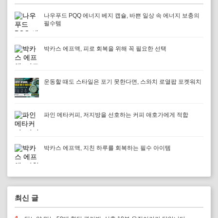
나우푸드 PQQ 에너지 베지 캡슐, 바쁜 일상 속 에너지 보충의
필수템
박카스 에프액, 피로 회복을 위해 꼭 필요한 선택
운동할 때도 스타일은 포기 못한다면, 스와치 로열팝 포켓워치
파인 메타커피, 저지방을 선호하는 커피 애호가에게 적합
박카스 에프액, 지친 하루를 회복하는 필수 아이템
최신 글