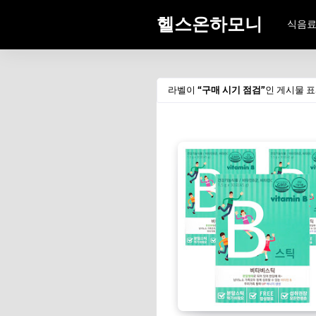
헬스온하모니
식음
라벨이
구매 시기 점검
인 게시물 