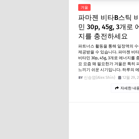
겨울
파마젠 비타B스틱 
민 30p, 45g, 3개로
지를 충전하세요
파트너스 활동을 통해 일정액의 
제공받을 수 있습니다. 파마젠 비
비타민 30p, 45g, 3개로 에너지를
요 요즘 왜 필요한가 겨울은 특히
느끼기 쉬운 시기입니다. 하루의 
신승엽(Alex Shin)
12월 29, 
자세한 내용