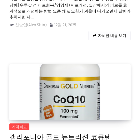
담싸] 우루샷 정 피로회복/영양제/피로개선, 일상에서의 피로를 효
과적으로 개선하는 방법 요즘 왜 필요한가 겨울이 다가오면서 날씨가
추워지면 사…
신승엽(Alex Shin)
12월 21, 2025
자세한 내용 보기
가격비교
캘리포니아 골드 뉴트리션 코큐텐