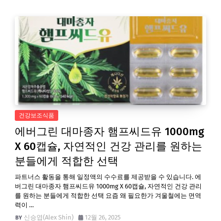
건강보조식품
에버그린 대마종자 햄프씨드유 1000mg
X 60캡슐, 자연적인 건강 관리를 원하는
분들에게 적합한 선택
파트너스 활동을 통해 일정액의 수수료를 제공받을 수 있습니다. 에
버그린 대마종자 햄프씨드유 1000mg X 60캡슐, 자연적인 건강 관리
를 원하는 분들에게 적합한 선택 요즘 왜 필요한가 겨울철에는 면역
력이 …
신승엽(Alex Shin)
12월 26, 2025