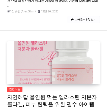
유 요즘 왜 필요한가 현재는 겨울이 한창이며, 기온이 낮아짐에 따라
…
신승엽(Alex Shin)
12월 26, 2025
자세한 내용 보기
건강식품
자연해답 올인원 먹는 엘라스틴 저분자
콜라겐, 피부 탄력을 위한 필수 아이템