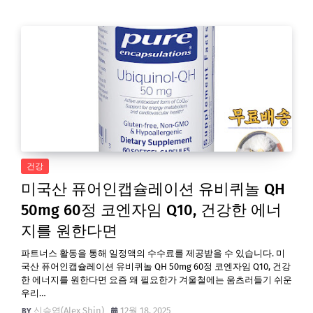
건강
미국산 퓨어인캡슐레이션 유비퀴놀 QH
50mg 60정 코엔자임 Q10, 건강한 에너
지를 원한다면
파트너스 활동을 통해 일정액의 수수료를 제공받을 수 있습니다. 미
국산 퓨어인캡슐레이션 유비퀴놀 QH 50mg 60정 코엔자임 Q10, 건강
한 에너지를 원한다면 요즘 왜 필요한가 겨울철에는 움츠러들기 쉬운
우리…
신승엽(Alex Shin)
12월 18, 2025