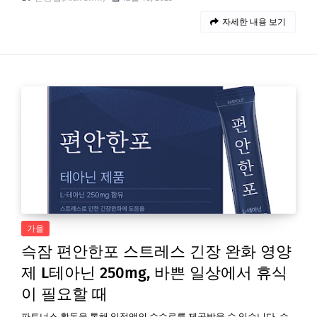
자세한 내용 보기
가을
슥잠 편안한포 스트레스 긴장 완화 영양
제 L테아닌 250mg, 바쁜 일상에서 휴식
이 필요할 때
파트너스 활동을 통해 일정액의 수수료를 제공받을 수 있습니다. 슥