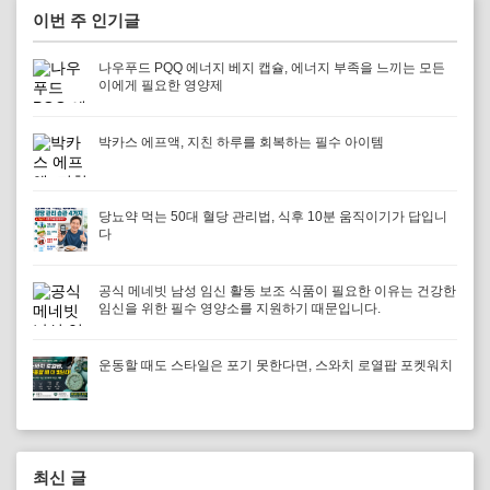
이번 주 인기글
나우푸드 PQQ 에너지 베지 캡슐, 에너지 부족을 느끼는 모든
이에게 필요한 영양제
박카스 에프액, 지친 하루를 회복하는 필수 아이템
당뇨약 먹는 50대 혈당 관리법, 식후 10분 움직이기가 답입니
다
공식 메네빗 남성 임신 활동 보조 식품이 필요한 이유는 건강한
임신을 위한 필수 영양소를 지원하기 때문입니다.
운동할 때도 스타일은 포기 못한다면, 스와치 로열팝 포켓워치
최신 글