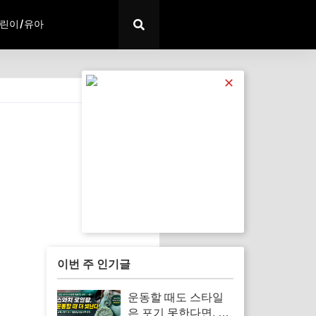
린이/유아
✕
전체 보기
이번 주 인기글
운동할 때도 스타일
은 포기 못한다면, 스