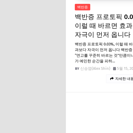
백반증
백반증 프로토픽 0.0
이럴 때 바르면 효
자극이 먼저 옵니다
백반증 프로토픽 0.03%, 이럴 때 
과보다 자극이 먼저 옵니다 백반증
“연고를 꾸준히 바르는 것”만큼이나
가 예민한 순간을 피하…
신승엽(Alex Shin)
5월 15, 2
자세한 내용