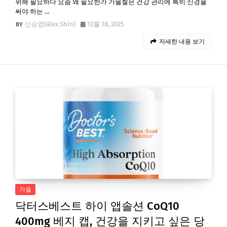
위해 필요하다 요즘 왜 필요한가 가을철은 건강 관리에 특히 신경을
써야 하는 …
신승엽(Alex Shin)
12월 18, 2025
자세한 내용 보기
가을
닥터스베스트 하이 앱솔션 CoQ10
400mg 베지 캡, 건강을 지키고 싶은 당