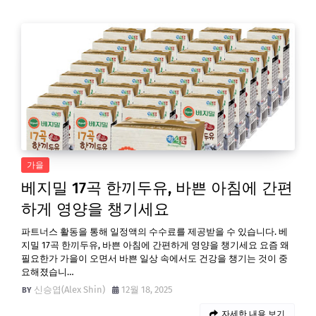
가을
베지밀 17곡 한끼두유, 바쁜 아침에 간편
하게 영양을 챙기세요
파트너스 활동을 통해 일정액의 수수료를 제공받을 수 있습니다. 베
지밀 17곡 한끼두유, 바쁜 아침에 간편하게 영양을 챙기세요 요즘 왜
필요한가 가을이 오면서 바쁜 일상 속에서도 건강을 챙기는 것이 중
요해졌습니…
신승엽(Alex Shin)
12월 18, 2025
자세한 내용 보기