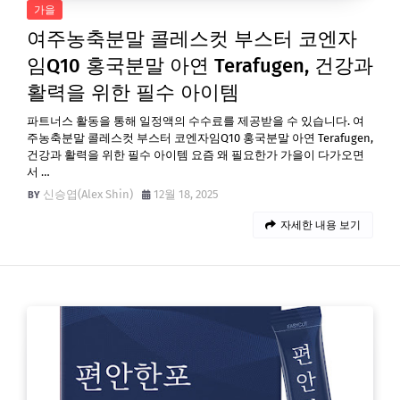
가을
여주농축분말 콜레스컷 부스터 코엔자
임Q10 홍국분말 아연 Terafugen, 건강과
활력을 위한 필수 아이템
파트너스 활동을 통해 일정액의 수수료를 제공받을 수 있습니다. 여
주농축분말 콜레스컷 부스터 코엔자임Q10 홍국분말 아연 Terafugen,
건강과 활력을 위한 필수 아이템 요즘 왜 필요한가 가을이 다가오면
서 …
신승엽(Alex Shin)
12월 18, 2025
자세한 내용 보기