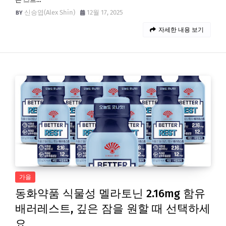
신승엽(Alex Shin)
12월 17, 2025
자세한 내용 보기
가을
동화약품 식물성 멜라토닌 2.16mg 함유
배러레스트, 깊은 잠을 원할 때 선택하세
요