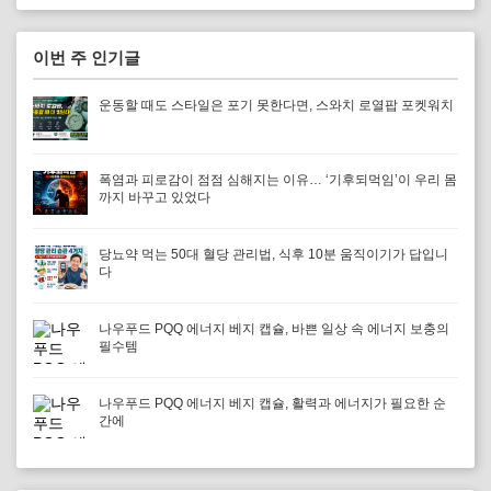
이번 주 인기글
운동할 때도 스타일은 포기 못한다면, 스와치 로열팝 포켓워치
폭염과 피로감이 점점 심해지는 이유… ‘기후되먹임’이 우리 몸
까지 바꾸고 있었다
당뇨약 먹는 50대 혈당 관리법, 식후 10분 움직이기가 답입니
다
나우푸드 PQQ 에너지 베지 캡슐, 바쁜 일상 속 에너지 보충의
필수템
나우푸드 PQQ 에너지 베지 캡슐, 활력과 에너지가 필요한 순
간에