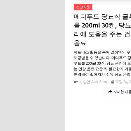
건강식품
메디푸드 당뇨식 글
롤 200ml 30캔, 당
리에 도움을 주는 
음료
파트너스 활동을 통해 일정액의 
제공받을 수 있습니다. 메디푸드 
루트롤 200ml 30캔, 당뇨 관리에 
는 건강 음료 요즘 왜 필요한가 
면역력이 떨어지기 쉬워 당뇨 관리
신승엽(Alex Shin)
12월 24, 
자세한 내용