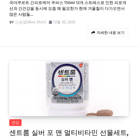
국야쿠르트 간피로케어 쿠퍼스 150ml 12개 스트레스로 인한 피로개
선과 간건강을 동시에 요즘 왜 필요한가 현재 겨울철이 다가오면서
많은 사람들…
신승엽(Alex Shin)
12월 30, 2025
자세한 내용 보기
건강
센트룸 실버 포 맨 멀티비타민 선물세트,