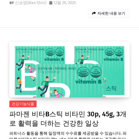
신승엽(Alex Shin)
12월 29, 2025
자세한 내용 보기
건강기능식품
파마젠 비타B스틱 비타민 30p, 45g, 3개
로 활력을 더하는 건강한 일상
파트너스 활동을 통해 일정액의 수수료를 제공받을 수 있습니다. 파