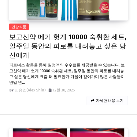
건강식품
보고신약 메가 헛개 10000 숙취환 세트,
일주일 동안의 피로를 내려놓고 싶은 당
신에게
파트너스 활동을 통해 일정액의 수수료를 제공받을 수 있습니다. 보
고신약 메가 헛개 10000 숙취환 세트, 일주일 동안의 피로를 내려놓
고 싶은 당신에게 요즘 왜 필요한가 겨울이 깊어가며 많은 사람들이
연말 연…
신승엽(Alex Shin)
12월 30, 2025
자세한 내용 보기