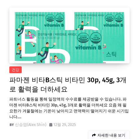
건강
파마젠 비타B스틱 비타민 30p, 45g, 3개
로 활력을 더하세요
파트너스 활동을 통해 일정액의 수수료를 제공받을 수 있습니다. 파
마젠 비타B스틱 비타민 30p, 45g, 3개로 활력을 더하세요 요즘 왜 필
요한가 겨울철에는 기온이 낮아지고 면역력이 떨어지기 쉬운 시기입
니다.…
신승엽(Alex Shin)
12월 29, 2025
자세한 내용 보기