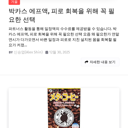
겨울
박카스 에프액, 피로 회복을 위해 꼭 필
요한 선택
파트너스 활동을 통해 일정액의 수수료를 제공받을 수 있습니다. 박
카스 에프액, 피로 회복을 위해 꼭 필요한 선택 요즘 왜 필요한가 연말
연시가 다가오면서 바쁜 일정과 피로로 지친 설치된 몸을 회복할 필
요가 커졌…
신승엽(Alex Shin)
12월 30, 2025
자세한 내용 보기