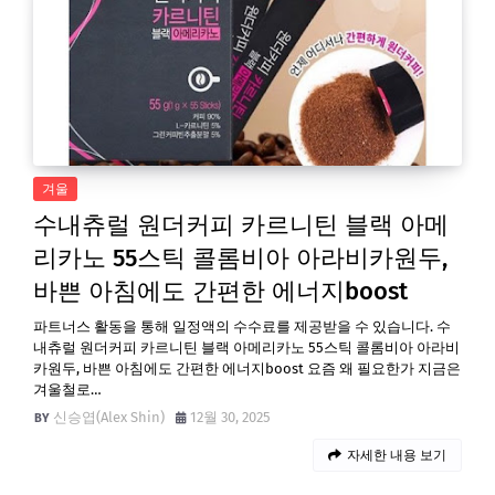
겨울
수내츄럴 원더커피 카르니틴 블랙 아메
리카노 55스틱 콜롬비아 아라비카원두,
바쁜 아침에도 간편한 에너지boost
파트너스 활동을 통해 일정액의 수수료를 제공받을 수 있습니다. 수
내츄럴 원더커피 카르니틴 블랙 아메리카노 55스틱 콜롬비아 아라비
카원두, 바쁜 아침에도 간편한 에너지boost 요즘 왜 필요한가 지금은
겨울철로…
신승엽(Alex Shin)
12월 30, 2025
자세한 내용 보기