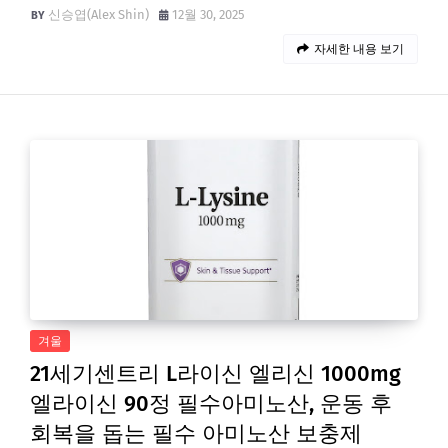
신승엽(Alex Shin)
12월 30, 2025
자세한 내용 보기
겨울
21세기센트리 L라이신 엘리신 1000mg
엘라이신 90정 필수아미노산, 운동 후
회복을 돕는 필수 아미노산 보충제