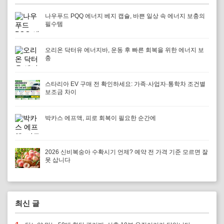
나우푸드 PQQ 에너지 베지 캡슐, 바쁜 일상 속 에너지 보충의
필수템
오리온 닥터유 에너지바, 운동 후 빠른 회복을 위한 에너지 보
충
스타리아 EV 구매 전 확인하세요: 가족·사업자·통학차 조건별
보조금 차이
박카스 에프액, 피로 회복이 필요한 순간에
2026 신비복숭아 수확시기 언제? 예약 전 가격 기준 모르면 잘
못 삽니다
최신 글