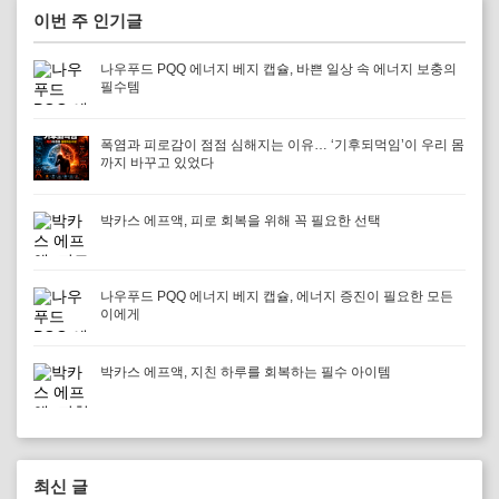
이번 주 인기글
나우푸드 PQQ 에너지 베지 캡슐, 바쁜 일상 속 에너지 보충의
필수템
폭염과 피로감이 점점 심해지는 이유… ‘기후되먹임’이 우리 몸
까지 바꾸고 있었다
박카스 에프액, 피로 회복을 위해 꼭 필요한 선택
나우푸드 PQQ 에너지 베지 캡슐, 에너지 증진이 필요한 모든
이에게
박카스 에프액, 지친 하루를 회복하는 필수 아이템
최신 글