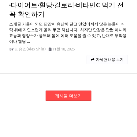
·다이어트·혈당·칼로리·비타민C 먹기 전
꼭 확인하기
소개글 가을이 되면 단감이 유난히 달고 맛있어져서 많은 분들이 식
탁 위에 자연스럽게 올려 두곤 하십니다. 하지만 단감은 맛뿐 아니라
효능과 영양소가 풍부해 몸에 여러 도움을 줄 수 있고, 반대로 부작용
이나 혈당 …
신승엽(Alex Shin)
11월 18, 2025
자세한 내용 보기
게시물 더보기