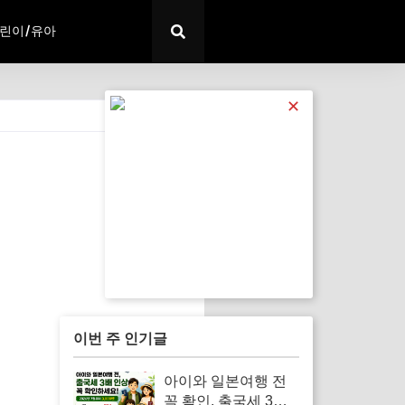
린이/유아
✕
전체 보기
이번 주 인기글
아이와 일본여행 전
꼭 확인, 출국세 3배