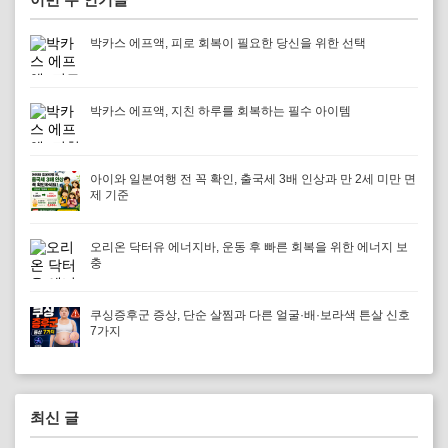
박카스 에프액, 피로 회복이 필요한 당신을 위한 선택
박카스 에프액, 지친 하루를 회복하는 필수 아이템
아이와 일본여행 전 꼭 확인, 출국세 3배 인상과 만 2세 미만 면
제 기준
오리온 닥터유 에너지바, 운동 후 빠른 회복을 위한 에너지 보
충
쿠싱증후군 증상, 단순 살찜과 다른 얼굴·배·보라색 튼살 신호
7가지
최신 글