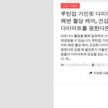
건강 지향자
루틴업 가인핏 다이
쾌변 혈당 케어, 건
다이어트를 원한다
파트너스 활동을 통해 일정액의 
제공받을 수 있습니다. 루틴업 가
어트 쾌변 혈당 케어, 건강한 다이
원한다면 요즘 왜 필요한가 겨울은
람들이 다이어트에 관심을 갖는 
다. 계…
신승엽(Alex Shin)
12월 25, 
자세한 내용