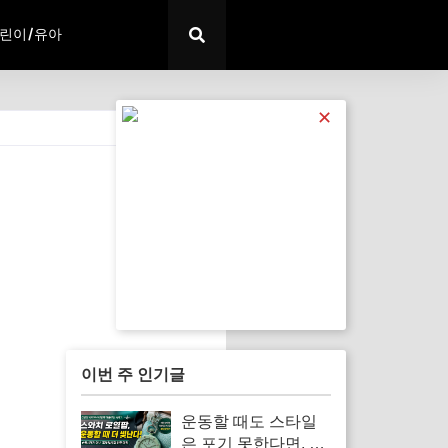
린이/유아
✕
전체 보기
이번 주 인기글
운동할 때도 스타일
은 포기 못한다면, 스