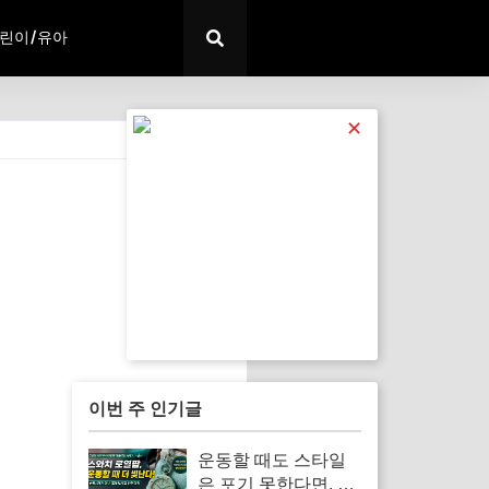
린이/유아
✕
전체 보기
이번 주 인기글
운동할 때도 스타일
은 포기 못한다면, 스