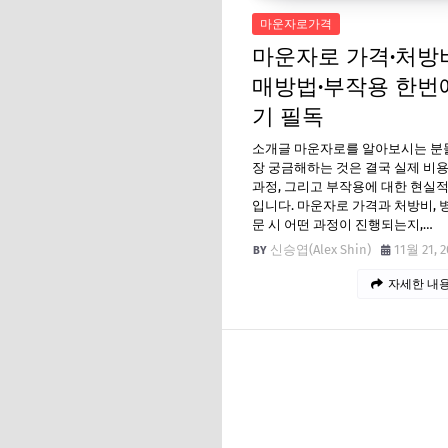
마운자로가격
마운자로 가격·처방
매방법·부작용 한번
기 필독
소개글 마운자로를 알아보시는 분
장 궁금해하는 것은 결국 실제 비
과정, 그리고 부작용에 대한 현실
입니다. 마운자로 가격과 처방비, 
문 시 어떤 과정이 진행되는지,…
신승엽(Alex Shin)
11월 21, 2
자세한 내용