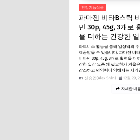
건강기능식품
파마젠 비타B스틱 
민 30p, 45g, 3개로
을 더하는 건강한 
파트너스 활동을 통해 일정액의 
제공받을 수 있습니다. 파마젠 비
비타민 30p, 45g, 3개로 활력을 더
강한 일상 요즘 왜 필요한가 겨울
감소하고 면역력이 약해지는 시기
신승엽(Alex Shin)
12월 29, 
자세한 내용