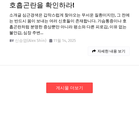
호흡곤란을 확인하라!
소개글 심근경색은 갑작스럽게 찾아오는 무서운 질환이지만, 그 전에
는 반드시 몸이 보내는 여러 신호들이 존재합니다. 가슴통증이나 호
흡곤란처럼 분명한 증상뿐만 아니라 평소와 다른 피로감, 이유 없는
불안감, 심장 주변…
신승엽(Alex Shin)
11월 14, 2025
자세한 내용 보기
게시물 더보기