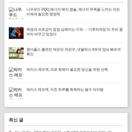
나우푸드 PQQ 에너지 베지 캡슐, 에너지 부족을 느끼는 모든
이에게 필요한 영양제
폭염과 피로감이 점점 심해지는 이유… ‘기후되먹임’이 우리 몸
까지 바꾸고 있었다
원더풀스 출연진 박은빈·차은우, 넷플릭스 8부작 정보 빠르게
확인
박카스 에프액, 피로 회복이 필요한 당신을 위한 선택
박카스 에프액, 지친 하루를 회복하는 필수 아이템
최신 글