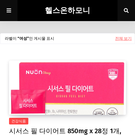
헬스온하모니
라벨이
여성
인 게시물 표시
전체 보기
건강식품
시서스 필 다이어트 850mg x 28정 1개,