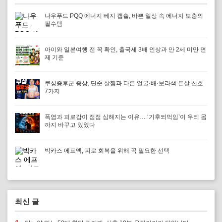
나우푸드 PQQ 에너지 베지 캡슐, 바쁜 일상 속 에너지 보충의
필수템
아이와 일본여행 전 꼭 확인, 출국세 3배 인상과 만 2세 미만 면
제 기준
쿠싱증후군 증상, 단순 살찜과 다른 얼굴·배·보라색 튼살 신호
7가지
폭염과 피로감이 점점 심해지는 이유… ‘기후되먹임’이 우리 몸
까지 바꾸고 있었다
박카스 에프액, 피로 회복을 위해 꼭 필요한 선택
최신 글