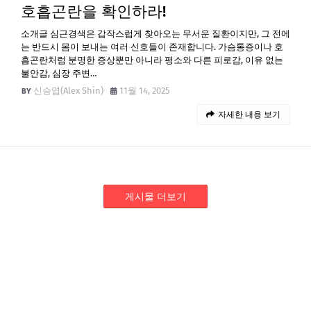
호흡곤란을 확인하라!
소개글 심근경색은 갑작스럽게 찾아오는 무서운 질환이지만, 그 전에
는 반드시 몸이 보내는 여러 신호들이 존재합니다. 가슴통증이나 호
흡곤란처럼 분명한 증상뿐만 아니라 평소와 다른 피로감, 이유 없는
불안감, 심장 주변…
신승엽(Alex Shin)
11월 14, 2025
자세한 내용 보기
게시물 더보기