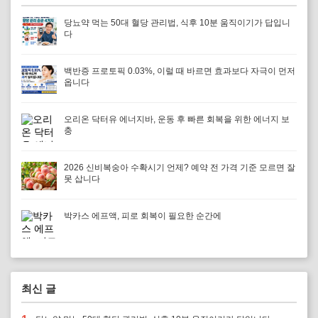
당뇨약 먹는 50대 혈당 관리법, 식후 10분 움직이기가 답입니
다
백반증 프로토픽 0.03%, 이럴 때 바르면 효과보다 자극이 먼저
옵니다
오리온 닥터유 에너지바, 운동 후 빠른 회복을 위한 에너지 보
충
2026 신비복숭아 수확시기 언제? 예약 전 가격 기준 모르면 잘
못 삽니다
박카스 에프액, 피로 회복이 필요한 순간에
최신 글