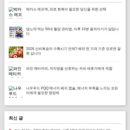
박카스 에프액, 피로 회복이 필요한 당신을 위한 선택
당뇨약 먹는 50대 혈당 관리법, 식후 10분 움직이기가 답입니
다
2026 신비복숭아 수확시기 언제? 예약 전 가격 기준 모르면 잘
못 삽니다
파인 메타커피, 저지방을 선호하는 커피 애호가에게 적합
나우푸드 PQQ 에너지 베지 캡슐, 에너지 부족을 느끼는 모든
이에게 필요한 영양제
최신 글