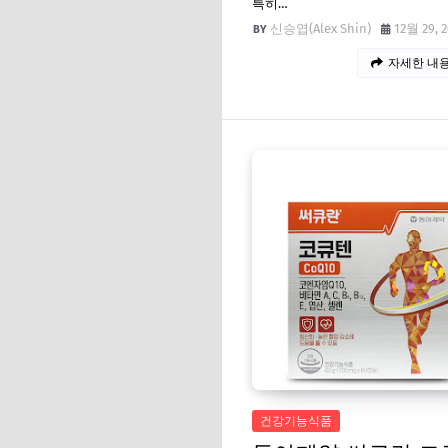
특히…
신승엽(Alex Shin)
12월 29, 
자세한 내용
건강기능식품