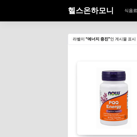
헬스온하모니
식음
라벨이
에너지 증진
인 게시물 표시