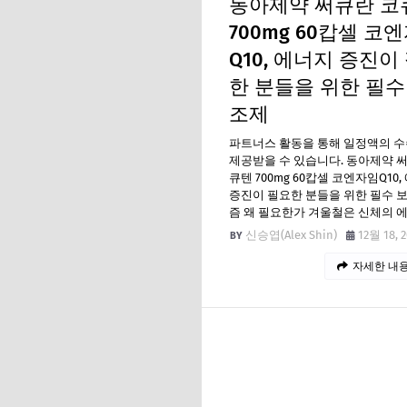
동아제약 써큐란 코
700mg 60캅셀 코
Q10, 에너지 증진이
한 분들을 위한 필수
조제
파트너스 활동을 통해 일정액의 
제공받을 수 있습니다. 동아제약 
큐텐 700mg 60캅셀 코엔자임Q10
증진이 필요한 분들을 위한 필수 
즘 왜 필요한가 겨울철은 신체의 
신승엽(Alex Shin)
12월 18, 
자세한 내용