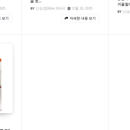
을 호…
겨울철에
2025
신승엽(Alex Shin)
12월 20, 2025
신승엽
 보기
자세한 내용 보기