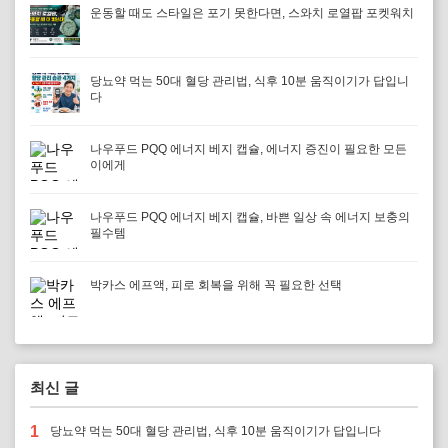
운동할 때도 스타일은 포기 못한다면, 스와치 로열팝 포켓워치
당뇨약 먹는 50대 혈당 관리법, 식후 10분 움직이기가 답입니
다
나우푸드 PQQ 에너지 베지 캡슐, 에너지 증진이 필요한 모든
이에게
나우푸드 PQQ 에너지 베지 캡슐, 바쁜 일상 속 에너지 보충의
필수템
박카스 에프액, 피로 회복을 위해 꼭 필요한 선택
최신 글
1
당뇨약 먹는 50대 혈당 관리법, 식후 10분 움직이기가 답입니다