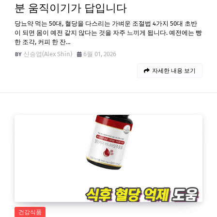
분 움직이기가 답입니다
당뇨약 먹는 50대, 혈당을 다스리는 가벼운 조절법 4가지 50대 초반
이 되면 몸이 예전 같지 않다는 것을 자주 느끼게 됩니다. 예전에는 빵
한 조각, 커피 한 잔…
신승엽(Alex Shin)
6월 01, 2026
자세한 내용 보기
건강식품