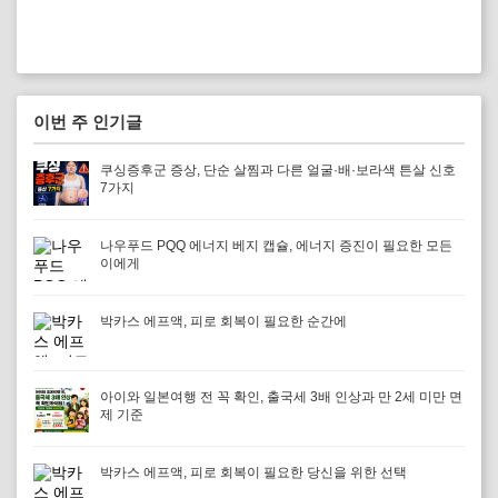
이번 주 인기글
쿠싱증후군 증상, 단순 살찜과 다른 얼굴·배·보라색 튼살 신호
7가지
나우푸드 PQQ 에너지 베지 캡슐, 에너지 증진이 필요한 모든
이에게
박카스 에프액, 피로 회복이 필요한 순간에
아이와 일본여행 전 꼭 확인, 출국세 3배 인상과 만 2세 미만 면
제 기준
박카스 에프액, 피로 회복이 필요한 당신을 위한 선택