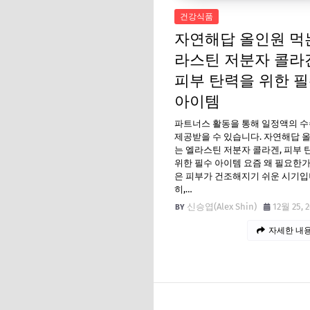
건강식품
자연해답 올인원 먹
라스틴 저분자 콜라
피부 탄력을 위한 
아이템
파트너스 활동을 통해 일정액의 
제공받을 수 있습니다. 자연해답 
는 엘라스틴 저분자 콜라겐, 피부 
위한 필수 아이템 요즘 왜 필요한
은 피부가 건조해지기 쉬운 시기입
히,…
신승엽(Alex Shin)
12월 25, 
자세한 내용