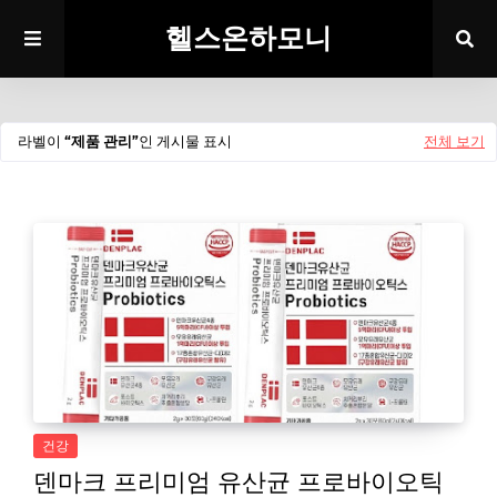
헬스온하모니
라벨이
제품 관리
인 게시물 표시
전체 보기
건강
덴마크 프리미엄 유산균 프로바이오틱