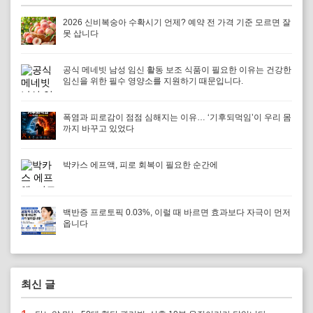
2026 신비복숭아 수확시기 언제? 예약 전 가격 기준 모르면 잘
못 삽니다
공식 메네빗 남성 임신 활동 보조 식품이 필요한 이유는 건강한
임신을 위한 필수 영양소를 지원하기 때문입니다.
폭염과 피로감이 점점 심해지는 이유… ‘기후되먹임’이 우리 몸
까지 바꾸고 있었다
박카스 에프액, 피로 회복이 필요한 순간에
백반증 프로토픽 0.03%, 이럴 때 바르면 효과보다 자극이 먼저
옵니다
최신 글