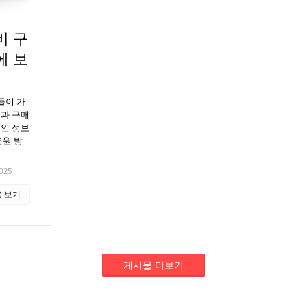
비 구
에 보
들이 가
용과 구매
적인 정보
병원 방
025
 보기
게시물 더보기