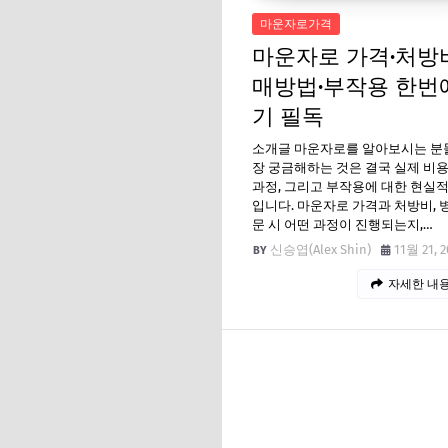
마운자로가격
마운자로 가격·처방
매방법·부작용 한번
기 필독
소개글 마운자로를 알아보시는 분
장 궁금해하는 것은 결국 실제 비
과정, 그리고 부작용에 대한 현실
입니다. 마운자로 가격과 처방비, 
문 시 어떤 과정이 진행되는지,…
신승엽(Alex Shin)
11월 21, 2
자세한 내용