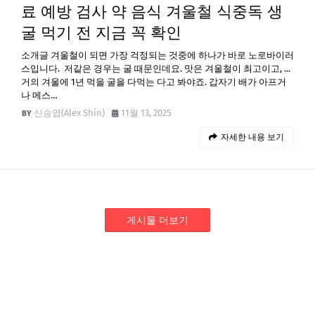
료 예방 검사 약 음식 겨울철 식중독 생
굴 먹기 전 지금 꼭 확인
소개글 겨울철이 되면 가장 걱정되는 것중에 하나가 바로 노로바이러
스입니다. 저같은 경우는 굴 때문인데요. 맛은 겨울철이 최고이고, ...
거의 겨울에 1년 먹을 굴을 다먹는 다고 봐야죠. 갑자기 배가 아프거
나 메스…
신승엽(Alex Shin)
11월 13, 2025
자세한 내용 보기
게시물 더보기