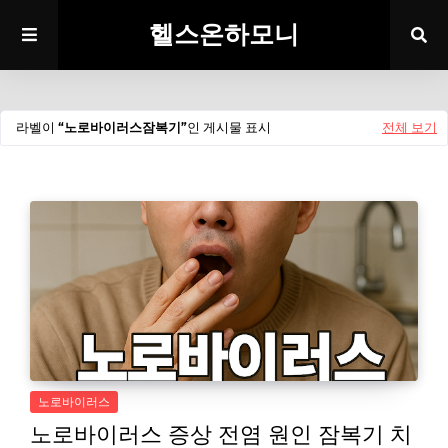
헬스온하모니
라벨이
노로바이러스잠복기
인 게시물 표시
전체 보기
노로바이러스
노로바이러스 증상 전염 원인 잠복기 치