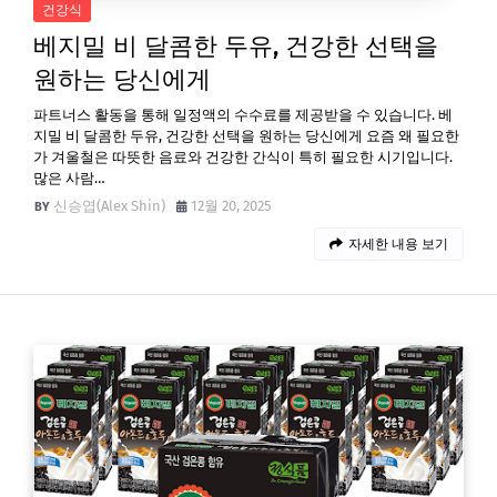
건강식
베지밀 비 달콤한 두유, 건강한 선택을
원하는 당신에게
파트너스 활동을 통해 일정액의 수수료를 제공받을 수 있습니다. 베
지밀 비 달콤한 두유, 건강한 선택을 원하는 당신에게 요즘 왜 필요한
가 겨울철은 따뜻한 음료와 건강한 간식이 특히 필요한 시기입니다.
많은 사람…
신승엽(Alex Shin)
12월 20, 2025
자세한 내용 보기