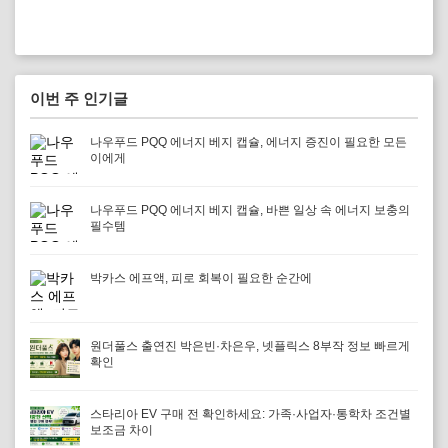
이번 주 인기글
나우푸드 PQQ 에너지 베지 캡슐, 에너지 증진이 필요한 모든
이에게
나우푸드 PQQ 에너지 베지 캡슐, 바쁜 일상 속 에너지 보충의
필수템
박카스 에프액, 피로 회복이 필요한 순간에
원더풀스 출연진 박은빈·차은우, 넷플릭스 8부작 정보 빠르게
확인
스타리아 EV 구매 전 확인하세요: 가족·사업자·통학차 조건별
보조금 차이