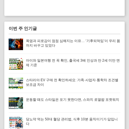
이번 주 인기글
폭염과 피로감이 점점 심해지는 이유… ‘기후되먹임’이 우리 몸
까지 바꾸고 있었다
아이와 일본여행 전 꼭 확인, 출국세 3배 인상과 만 2세 미만 면
제 기준
스타리아 EV 구매 전 확인하세요: 가족·사업자·통학차 조건별
보조금 차이
운동할 때도 스타일은 포기 못한다면, 스와치 로열팝 포켓워치
당뇨약 먹는 50대 혈당 관리법, 식후 10분 움직이기가 답입니
다