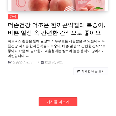
간식
더존건강 더조은 한끼곤약젤리 복숭아,
바쁜 일상 속 간편한 간식으로 좋아요
파트너스 활동을 통해 일정액의 수수료를 제공받을 수 있습니다. 더
존건강 더조은 한끼곤약젤리 복숭아, 바쁜 일상 속 간편한 간식으로
좋아요 요즘 왜 필요한가 겨울철에는 칼로리 높은 음식이 많아지기
마련입니다. …
신승엽(Alex Shin)
12월 20, 2025
자세한 내용 보기
게시물 더보기