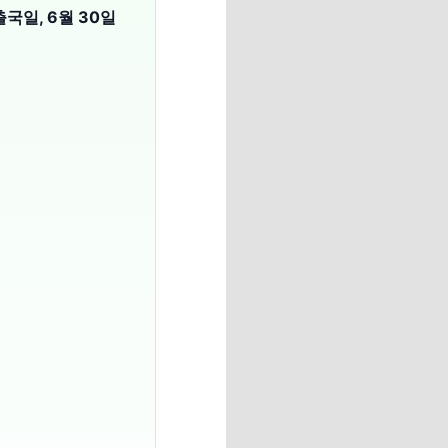
출국일, 6월 30일