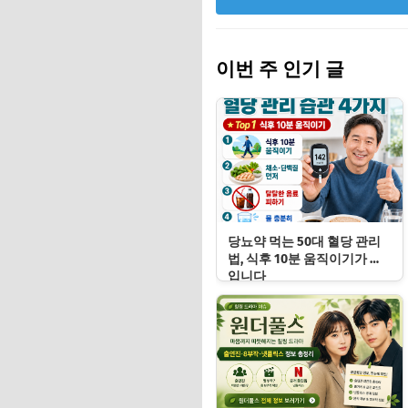
이번 주 인기 글
당뇨약 먹는 50대 혈당 관리
법, 식후 10분 움직이기가 답
입니다