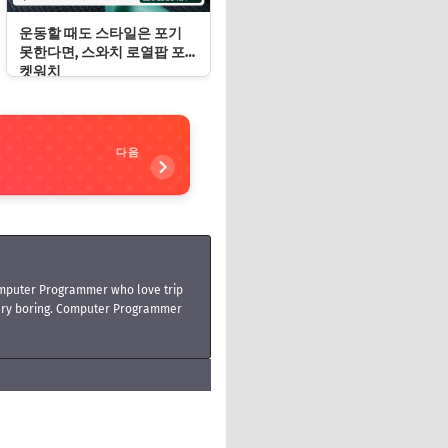
운동할 때도 스타일은 포기
못한다면, 스와치 로열팝 포
켓워치
다음
mputer Programmer who love trip
very boring. Computer Programmer