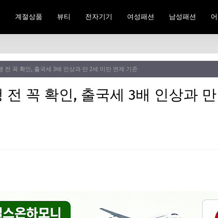
료
계절상품
뷰티
전자기기
여성패션
남성패션
어
전 꼭 확인, 출국세 3배 인상과 만 2세 미만 면제 기준
전 꼭 확인, 출국세 3배 인상과 만