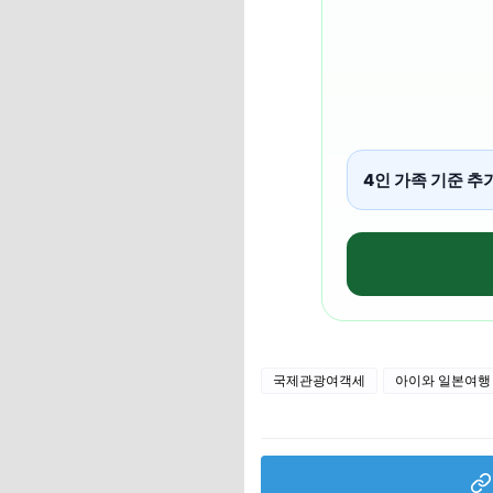
4인 가족 기준 추
국제관광여객세
아이와 일본여행