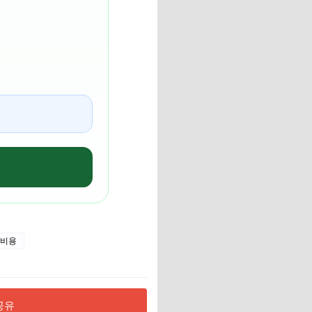
 비용
공유