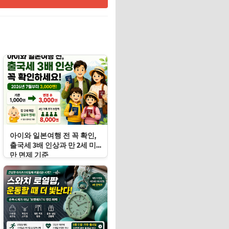
아이와 일본여행 전 꼭 확인,
출국세 3배 인상과 만 2세 미
만 면제 기준