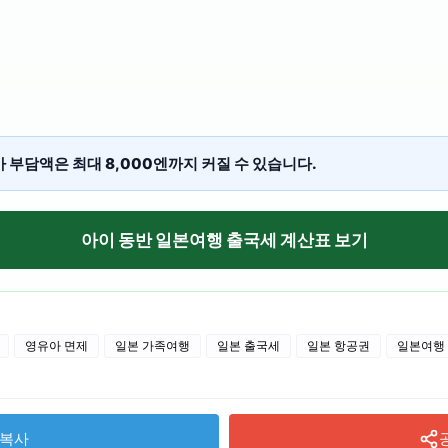
가 부담액은 최대 8,000엔까지 커질 수 있습니다.
아이 동반 일본여행 출국세 계산표 보기
영유아 면제
일본 가족여행
일본 출국세
일본 항공권
일본여행
복사